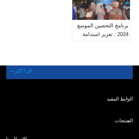
برنامج التحصين الموسع
2024 : تعزيز استدامة
الطاقة في الصناعة
الكهربائية
اقرأ أكثر

الرابط المفيد
المنتجات
الاتصال بنا