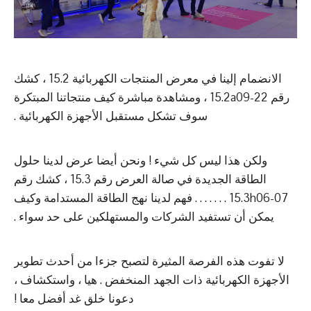
الانضمام إلينا في معرض المنتجات الكهربائية 15.2 ، كشك
رقم 15.2a09-22 ، ومشاهدة مباشرة كيف منتجاتنا المبتكرة
سوف تشكل مستقبل الأجهزة الكهربائية .
ولكن هذا ليس كل شيء ! ونحن أيضا عرض لدينا حلول
الطاقة الجديدة في صالة العرض رقم 15.3 ، كشك رقم
15.3h06-07 . . . . . . . فهم لدينا نهج الطاقة المستدامة وكيف
يمكن أن تستفيد الشركات والمستهلكين على حد سواء .
لا تفوت هذه الفرصة المثيرة لتصبح جزءا من أحدث تطوير
الأجهزة الكهربائية ذات الجهد المنخفض . هيا ، واستكشاف ،
دعونا خلق غد أفضل معا !