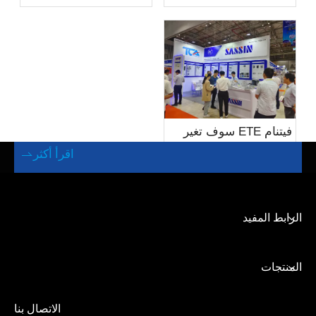
الطاقة في الصناعة
الكهربائية
فيتنام ETE سوف تغير
تماما اتجاه الطاقة في
اقرأ أكثر

المستقبل في عام 2024
الرابط المفيد
المنتجات
الاتصال بنا