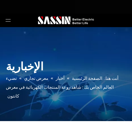
الإخبارية
أنت هنا:
الصفحة الرئيسية
»
أخبار
»
معرض تجاري
»
تضيء
العالم الخاص بك : شاهد روعة المنتجات الكهربائية في معرض
كانتون