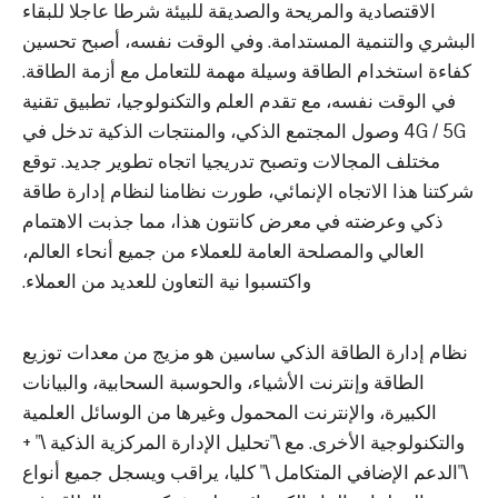
الاقتصادية والمريحة والصديقة للبيئة شرطا عاجلا للبقاء
البشري والتنمية المستدامة. وفي الوقت نفسه، أصبح تحسين
كفاءة استخدام الطاقة وسيلة مهمة للتعامل مع أزمة الطاقة.
في الوقت نفسه، مع تقدم العلم والتكنولوجيا، تطبيق تقنية
4G / 5G وصول المجتمع الذكي، والمنتجات الذكية تدخل في
مختلف المجالات وتصبح تدريجيا اتجاه تطوير جديد. توقع
شركتنا هذا الاتجاه الإنمائي، طورت نظامنا لنظام إدارة طاقة
ذكي وعرضته في معرض كانتون هذا، مما جذبت الاهتمام
العالي والمصلحة العامة للعملاء من جميع أنحاء العالم،
واكتسبوا نية التعاون للعديد من العملاء.
نظام إدارة الطاقة الذكي ساسين هو مزيج من معدات توزيع
الطاقة وإنترنت الأشياء، والحوسبة السحابية، والبيانات
الكبيرة، والإنترنت المحمول وغيرها من الوسائل العلمية
والتكنولوجية الأخرى. مع \"تحليل الإدارة المركزية الذكية \" +
\"الدعم الإضافي المتكامل \" كليا، يراقب ويسجل جميع أنواع