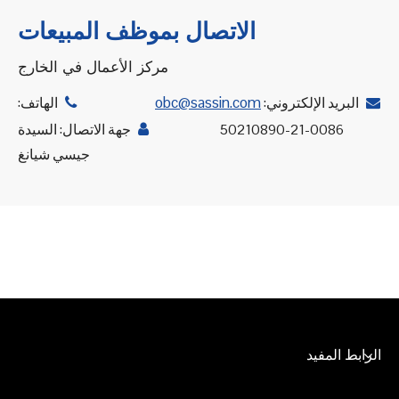
الاتصال بموظف المبيعات
مركز الأعمال في الخارج
obc@sassin.com
البريد الإلكتروني:
الهاتف:


0086-21-50210890
جهة الاتصال: السيدة

جيسي شيانغ
الرابط المفيد